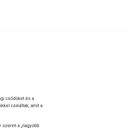
ági csődöket és a
kkel csináltak, amit a
y szerint a „nagyobb