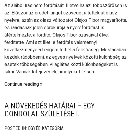
Az alábbi írás nem fordítását. Illetve ha az, többszörösen is
az. Először az eredeti angol szöveget ültették át olasz
nyelvre, aztán az olasz változatot Olajos Tibor magyarította,
és ráadásnak jelen sorok írója a nyersfordítást is
átértelmezte, a fordító, Olajos Tibor szavaival élve,
ferdítette. Ami azt illeti e ferdítés valamennyi
következményéért engem terhel a felelősség. Mostanában
kezdek rádöbbenni, az egyes nyelvek közötti különbség az
esetek többségében, világlátás közti különbségeket is
takar. Vannak kifejezések, amelyeket le sem…
Continue reading
A NÖVEKEDÉS HATÁRAI – EGY
GONDOLAT SZÜLETÉSE I.
POSTED IN:
EGYÉB KATEGÓRIA