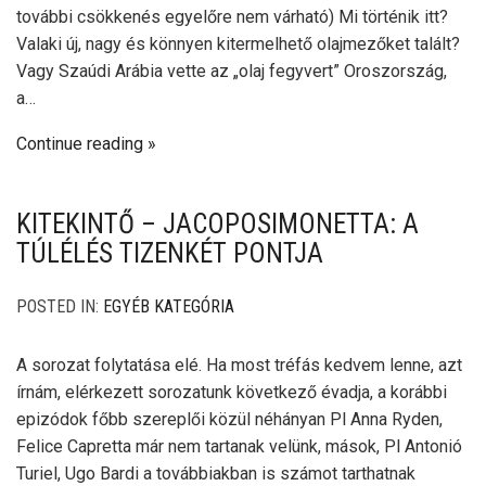
további csökkenés egyelőre nem várható) Mi történik itt?
Valaki új, nagy és könnyen kitermelhető olajmezőket talált?
Vagy Szaúdi Arábia vette az „olaj fegyvert” Oroszország,
a…
Continue reading
KITEKINTŐ – JACOPOSIMONETTA: A
TÚLÉLÉS TIZENKÉT PONTJA
POSTED IN:
EGYÉB KATEGÓRIA
A sorozat folytatása elé. Ha most tréfás kedvem lenne, azt
írnám, elérkezett sorozatunk következő évadja, a korábbi
epizódok főbb szereplői közül néhányan Pl Anna Ryden,
Felice Capretta már nem tartanak velünk, mások, Pl Antonió
Turiel, Ugo Bardi a továbbiakban is számot tarthatnak