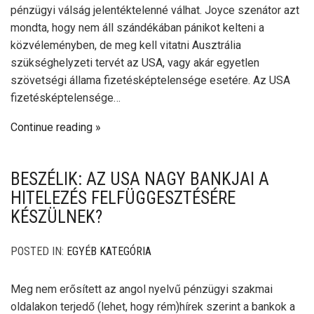
pénzügyi válság jelentéktelenné válhat. Joyce szenátor azt
mondta, hogy nem áll szándékában pánikot kelteni a
közvéleményben, de meg kell vitatni Ausztrália
szükséghelyzeti tervét az USA, vagy akár egyetlen
szövetségi állama fizetésképtelensége esetére. Az USA
fizetésképtelensége…
Continue reading
BESZÉLIK: AZ USA NAGY BANKJAI A
HITELEZÉS FELFÜGGESZTÉSÉRE
KÉSZÜLNEK?
POSTED IN:
EGYÉB KATEGÓRIA
Meg nem erősített az angol nyelvű pénzügyi szakmai
oldalakon terjedő (lehet, hogy rém)hírek szerint a bankok a