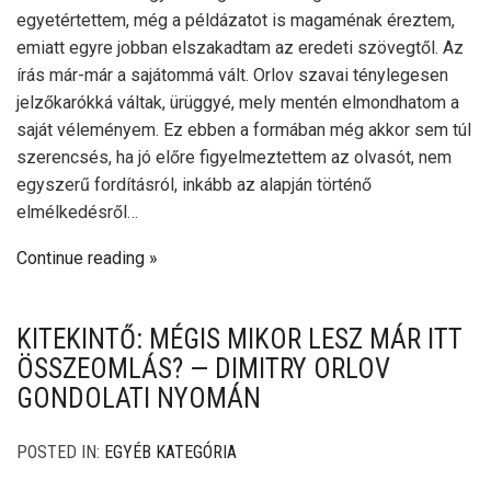
egyetértettem, még a példázatot is magaménak éreztem,
emiatt egyre jobban elszakadtam az eredeti szövegtől. Az
írás már-már a sajátommá vált. Orlov szavai ténylegesen
jelzőkarókká váltak, ürüggyé, mely mentén elmondhatom a
saját véleményem. Ez ebben a formában még akkor sem túl
szerencsés, ha jó előre figyelmeztettem az olvasót, nem
egyszerű fordításról, inkább az alapján történő
elmélkedésről…
Continue reading
KITEKINTŐ: MÉGIS MIKOR LESZ MÁR ITT
ÖSSZEOMLÁS? — DIMITRY ORLOV
GONDOLATI NYOMÁN
POSTED IN:
EGYÉB KATEGÓRIA