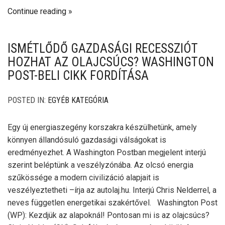
Continue reading
ISMÉTLŐDŐ GAZDASÁGI RECESSZIÓT
HOZHAT AZ OLAJCSÚCS? WASHINGTON
POST-BELI CIKK FORDÍTÁSA
POSTED IN:
EGYÉB KATEGÓRIA
Egy új energiaszegény korszakra készülhetünk, amely
könnyen állandósuló gazdasági válságokat is
eredményezhet. A Washington Postban megjelent interjú
szerint beléptünk a veszélyzónába. Az olcsó energia
szűkössége a modern civilizáció alapjait is
veszélyeztetheti –írja az autolaj.hu. Interjú Chris Nelderrel, a
neves független energetikai szakértővel. Washington Post
(WP): Kezdjük az alapoknál! Pontosan mi is az olajcsúcs?