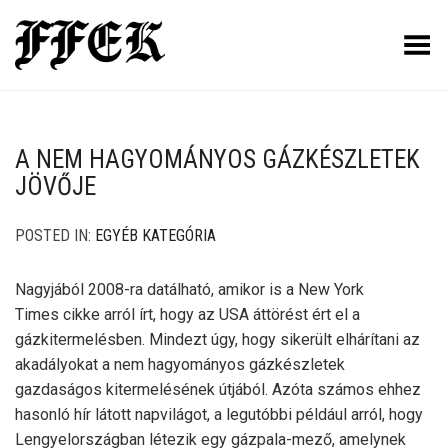
Toggle Menu
A NEM HAGYOMÁNYOS GÁZKÉSZLETEK
JÖVŐJE
POSTED IN:
EGYÉB KATEGÓRIA
Nagyjából 2008-ra datálható, amikor is a New York
Times cikke arról írt, hogy az USA áttörést ért el a
gázkitermelésben. Mindezt úgy, hogy sikerült elhárítani az
akadályokat a nem hagyományos gázkészletek
gazdaságos kitermelésének útjából. Azóta számos ehhez
hasonló hír látott napvilágot, a legutóbbi például arról, hogy
Lengyelországban létezik egy gázpala-mező, amelynek