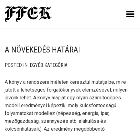
Toggle Menu
A NÖVEKEDÉS HATÁRAI
POSTED IN:
EGYÉB KATEGÓRIA
A könyv a rendszerelméleten keresztül mutatja be, mire
jutott a lehetséges forgatókönyvek elemzésével; milyen
jövőnk lehet. A könyv alapját egy olyan számítógépes
modell eredményei képezik, mely kulcsfontosságú
folyamatokat modellez (népesség, energia, ipar,
mezőgazdaság, szennyezés stb. alakulása és
kölcsönhatásaik). Az eredmény megdöbbentő.