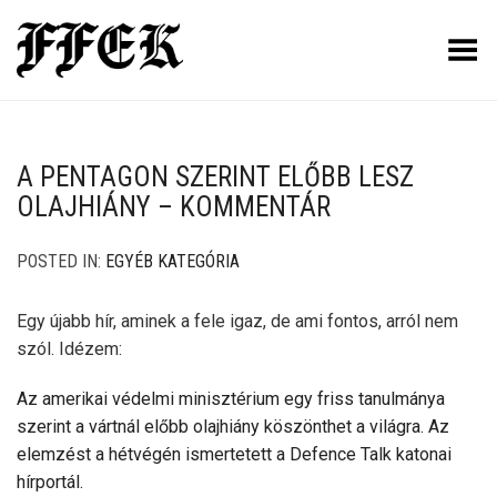
Toggle Menu
A PENTAGON SZERINT ELŐBB LESZ
OLAJHIÁNY – KOMMENTÁR
POSTED IN:
EGYÉB KATEGÓRIA
Egy újabb hír, aminek a fele igaz, de ami fontos, arról nem
szól. Idézem:
Az amerikai védelmi minisztérium egy friss tanulmánya
szerint a vártnál előbb olajhiány köszönthet a világra. Az
elemzést a hétvégén ismertetett a Defence Talk katonai
hírportál.