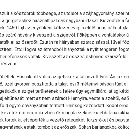
zült a kőszobrok többsége, az utolsót a szájhagyomány szerint
k a görgetéshez használt pálmák nagybani irtását. Kiszedték a fá
k. 1450 tájt az egyébként kétezer évig is elélő óriás pálmafajta
s szárú növény kiveszett a szigetről. Főképpen a vontatáskor út
hatták el az őserdőt. Ezután fa hiányában száraz sással, fűvel f
íteni. Ettől fogva az étrendből hiányoztak a nyílt tengeren fogot
hérjeforrások voltak. Kiveszett az összes őshonos szárazföldi 
 része is.
 éltek. Húsnak ott volt a szigetlakók által hozott tyúk. Ám az erd
, szél gyorsan pusztította a talajt, évi 3 méternyi sávban tűnt e
tlakók a sziget területének a felére úgy egymilliárd, átlag kétki
laj eltűnését, mert az nem száradt ki annyira, védte a széltől, es
föld egyre soványabban termett. Éhínség kezdődött. Kőből erődí
t kezdtek építeni, miközben ők maguk ezeknél kisebb faházakba
k törtek ki, elsöpörték a vezető rétegeket, törzsfőket és papsá
 egymásnak estek, tombolt az erőszak. Sokan barlangokba költö