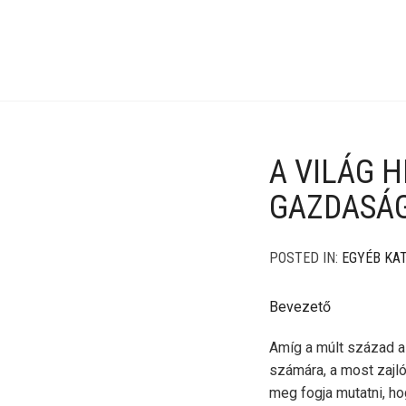
A VILÁG 
GAZDASÁG
POSTED IN:
EGYÉB KA
Bevezető
Amíg a múlt század a
számára, a most zajl
meg fogja mutatni, ho