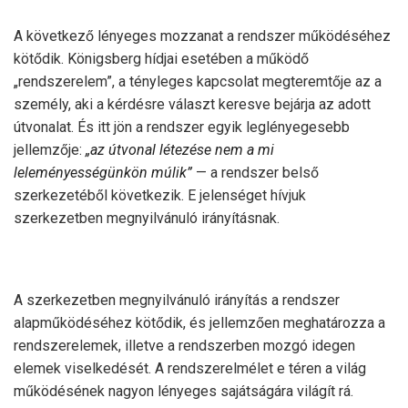
A következő lényeges mozzanat a rendszer működéséhez
kötődik. Königsberg hídjai esetében a működő
„rendszerelem”, a tényleges kapcsolat megteremtője az a
személy, aki a kérdésre választ keresve bejárja az adott
útvonalat. És itt jön a rendszer egyik leglényegesebb
jellemzője:
„az útvonal létezése nem a mi
leleményességünkön múlik”
— a rendszer belső
szerkezetéből következik. E jelenséget hívjuk
szerkezetben megnyilvánuló irányításnak.
A szerkezetben megnyilvánuló irányítás a rendszer
alapműködéséhez kötődik, és jellemzően meghatározza a
rendszerelemek, illetve a rendszerben mozgó idegen
elemek viselkedését. A rendszerelmélet e téren a világ
működésének nagyon lényeges sajátságára világít rá.