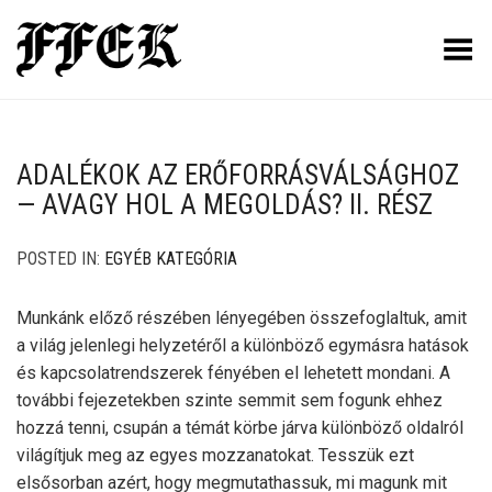
Toggle Menu
ADALÉKOK AZ ERŐFORRÁSVÁLSÁGHOZ
— AVAGY HOL A MEGOLDÁS? II. RÉSZ
POSTED IN:
EGYÉB KATEGÓRIA
Munkánk előző részében lényegében összefoglaltuk, amit
a világ jelenlegi helyzetéről a különböző egymásra hatások
és kapcsolatrendszerek fényében el lehetett mondani. A
további fejezetekben szinte semmit sem fogunk ehhez
hozzá tenni, csupán a témát körbe járva különböző oldalról
világítjuk meg az egyes mozzanatokat. Tesszük ezt
elsősorban azért, hogy megmutathassuk, mi magunk mit