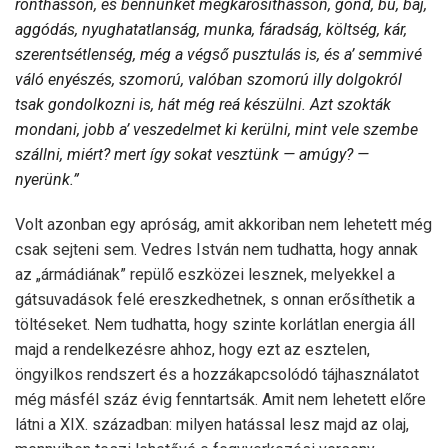
ronthasson, és bennünket megkárosithasson, gond, bú, baj,
aggódás, nyughatatlanság, munka, fáradság, költség, kár,
szerentsétlenség, még a végső pusztulás is, és a’ semmivé
váló enyészés, szomorú, valóban szomorú illy dolgokról
tsak gondolkozni is, hát még reá készülni. Azt szokták
mondani, jobb a’ veszedelmet ki kerülni, mint vele szembe
szállni, miért? mert így sokat vesztünk — amúgy? —
nyerünk.”
Volt azonban egy apróság, amit akkoriban nem lehetett még
csak sejteni sem. Vedres István nem tudhatta, hogy annak
az „ármádiának” repülő eszközei lesznek, melyekkel a
gátsuvadások felé ereszkedhetnek, s onnan erősíthetik a
töltéseket. Nem tudhatta, hogy szinte korlátlan energia áll
majd a rendelkezésre ahhoz, hogy ezt az esztelen,
öngyilkos rendszert és a hozzákapcsolódó tájhasználatot
még másfél száz évig fenntartsák. Amit nem lehetett előre
látni a XIX. században: milyen hatással lesz majd az olaj,