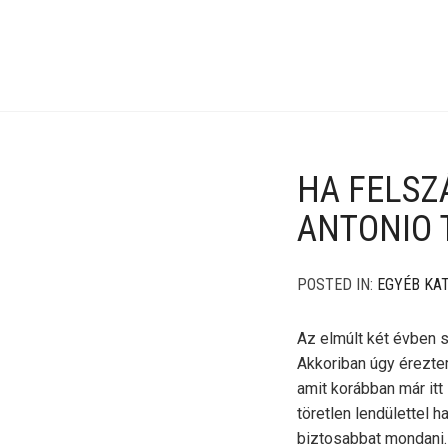
HA FELSZ
ANTONIO 
POSTED IN:
EGYÉB KA
Az elmúlt két évben 
Akkoriban úgy érezte
amit korábban már itt
töretlen lendülettel 
biztosabbat mondani. 