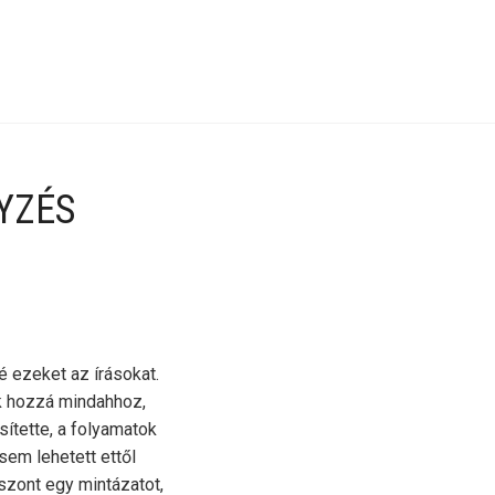
YZÉS
 ezeket az írásokat.
k hozzá mindahhoz,
sítette, a folyamatok
sem lehetett ettől
iszont egy mintázatot,