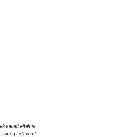
 kellett eltelnie
csak úgy ott van.”