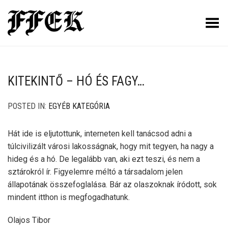
Toggle Menu
KITEKINTŐ – HÓ ÉS FAGY…
POSTED IN:
EGYÉB KATEGÓRIA
Hát ide is eljutottunk, interneten kell tanácsod adni a
túlcivilizált városi lakosságnak, hogy mit tegyen, ha nagy a
hideg és a hó. De legalább van, aki ezt teszi, és nem a
sztárokról ír. Figyelemre méltó a társadalom jelen
állapotának összefoglalása. Bár az olaszoknak íródott, sok
mindent itthon is megfogadhatunk.
Olajos Tibor