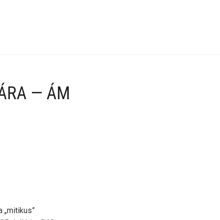
 ÁRA — ÁM
a „mitikus”