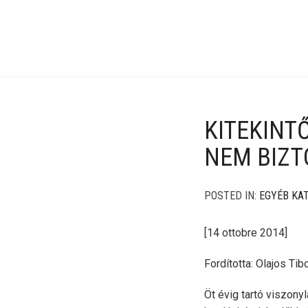
KITEKINT
NEM BIZTO
POSTED IN:
EGYÉB KA
[14 ottobre 2014]
Fordította: Olajos Tib
Öt évig tartó viszonyl