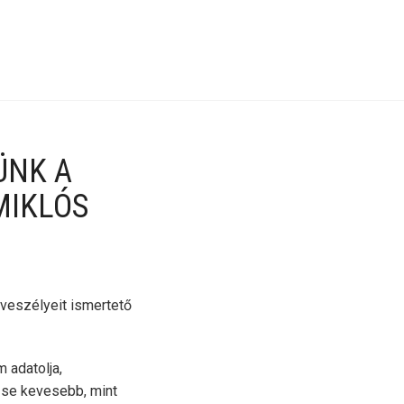
ÜNK A
MIKLÓS
veszélyeit ismertető
 adatolja,
, se kevesebb, mint