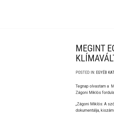
MEGINT E
KLÍMAVÁL
POSTED IN:
EGYÉB KA
Tegnap olvastam a Ma
Zágoni Miklós fordula
„Zágoni Miklós: A szó
dokumentálja, kiszám