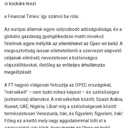
is
kockára teszi.
a Financial Times: így számol be róla:
Az európai államok egyre súlyosbodó adóságválsága, és a
globális gazdaság gyengélkedése miatti növekvő
félelmek
egyre mélyítik az ellentéteket az Opec-en belül.
A
megosztottság lassan ellehetetleníti a szervezet alapvető
céljainak elérését, nevezetesen a biztonságos
olajszállításokat, illetőleg
az erőteljes árhullámzás
megelőzését.
A FT nagyon világosan felosztja az OPEC országokat,
“mérsékelt” – nem tudni mihez képest – és szélsőséges
(extremista) államokra. A mérsékeltek között, Szaúd Arábia,
Kuwait, UAE, Nigéria, Líbia! míg a szélsőségesek között
természetesen Venezuela, Irán, és figyelem, figyelem, Irak!
Főleg ez a kettő mely nagy aggodalommal tölti el a
szervezetet: úgy tűnik, hogy
magán az Opec-en belül