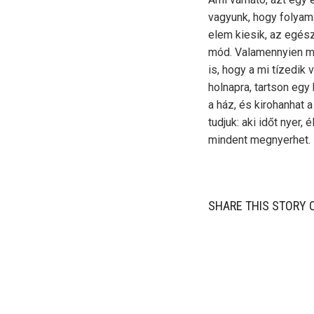
vagyunk, hogy folyama
elem kiesik, az egés
mód. Valamennyien m
is, hogy a mi tízedik
holnapra, tartson egy
a ház, és kirohanhat 
tudjuk: aki időt nyer,
mindent megnyerhet.
SHARE THIS STORY 