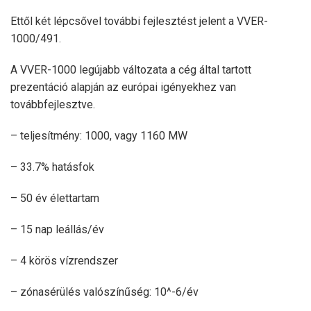
Ettől két lépcsővel további fejlesztést jelent a VVER-
1000/491.
A VVER-1000 legújabb változata a cég által tartott
prezentáció alapján az európai igényekhez van
továbbfejlesztve.
– teljesítmény: 1000, vagy 1160 MW
– 33.7% hatásfok
– 50 év élettartam
– 15 nap leállás/év
– 4 körös vízrendszer
– zónasérülés valószínűség: 10^-6/év