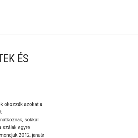
TEK ÉS
ok okozzák azokat a
t
natkoznak, sokkal
a szálak egyre
mondjuk 2012. január