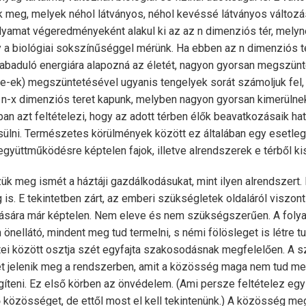
nak meg, melyek néhol látványos, néhol kevéssé látványos változ
yamat végeredményeként alakul ki az az n dimenziós tér, mely
y a biológiai sokszínűséggel mérünk. Ha ebben az n dimenziós té
baduló energiára alapozná az életét, nagyon gyorsan megszüntetn
e-ek) megszüntetésével ugyanis tengelyek sorát számoljuk fel, 
 n-x dimenziós teret kapunk, melyben nagyon gyorsan kimerülnek
an azt feltételezi, hogy az adott térben élők beavatkozásaik ha
lni. Természetes körülmények között ez általában egy esetleg
 együttműködésre képtelen fajok, illetve alrendszerek e térből k
ük meg ismét a háztáji gazdálkodásukat, mint ilyen alrendszert
s. E tekintetben zárt, az emberi szükségletek oldaláról viszont 
ítására már képtelen. Nem eleve és nem szükségszerűen. A foly
önellátó, mindent meg tud termelni, s némi fölösleget is létre tu
tei között osztja szét egyfajta szakosodásnak megfelelően. A s
t jelenik meg a rendszerben, amit a közösség maga nem tud me
íteni. Ez első körben az önvédelem. (Ami persze feltételez egy 
közösséget, de ettől most el kell tekintenünk.) A közösség m