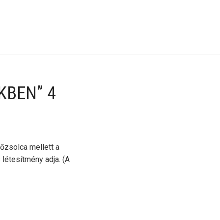
KBEN” 4
őzsolca mellett a
 létesítmény adja. (A