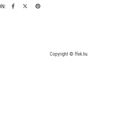
ON:
Copyright © ffek.hu