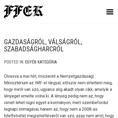
Toggle Menu
GAZDASÁGRÓL, VÁLSÁGRÓL,
SZABADSÁGHARCRÓL
POSTED IN:
EGYÉB KATEGÓRIA
Olvasva a mai hírt, miszerint a Nemzetgazdasági
Minisztérium az IMF-el tárgyal, először nem értettem meg,
hogy miről van szó, ugyanis alig akadt olyan cikk, amelyik a
lényeget emelte volna ki. A lényeg pedig nem az, hogy
ismét lehet rúgni egyet a kormányon, mert szembefordul
tegnapi önmagával, hanem az, hogy nem a 2008-as
hitelfelvétel megismétléséről van szó, azaz nem arról, hogy