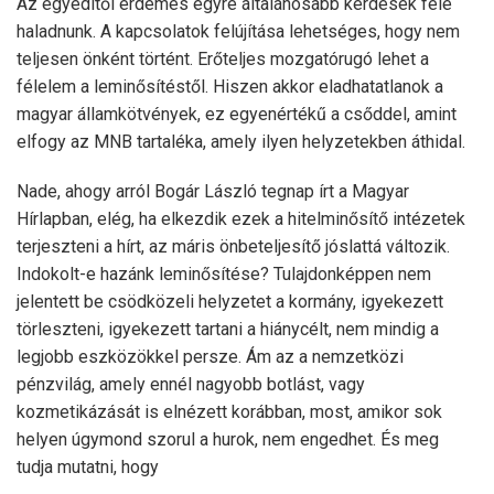
Az egyeditől érdemes egyre általánosabb kérdések felé
haladnunk. A kapcsolatok felújítása lehetséges, hogy nem
teljesen önként történt. Erőteljes mozgatórugó lehet a
félelem a leminősítéstől. Hiszen akkor eladhatatlanok a
magyar államkötvények, ez egyenértékű a csőddel, amint
elfogy az MNB tartaléka, amely ilyen helyzetekben áthidal.
Nade, ahogy arról Bogár László tegnap írt a Magyar
Hírlapban, elég, ha elkezdik ezek a hitelminősítő intézetek
terjeszteni a hírt, az máris önbeteljesítő jóslattá változik.
Indokolt-e hazánk leminősítése? Tulajdonképpen nem
jelentett be csödközeli helyzetet a kormány, igyekezett
törleszteni, igyekezett tartani a hiánycélt, nem mindig a
legjobb eszközökkel persze. Ám az a nemzetközi
pénzvilág, amely ennél nagyobb botlást, vagy
kozmetikázását is elnézett korábban, most, amikor sok
helyen úgymond szorul a hurok, nem engedhet. És meg
tudja mutatni, hogy