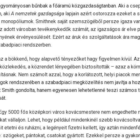
agyományosan bűnbak a főáramú közgazdaságtanban.
Aki a cse
, aki
A nemzetek gazdagsága
lapjain azért ostorozza ezeket a 
e monopóliumok. Smithnek saját szemszögéből persze igaza van
az adott városban tevékenykedők számát, az igazságos ár elve 
ényének érvényesülését. Ezért az áruk és szolgáltatások ára mag
szabadpiaci rendszerben.
 a bökkenő, hogy alapvető tényezőket hagy figyelmen kívül. Az
 közlekedés, a közrendet lényegében biztosították – azaz a kör
tásnak. Nem számolt azzal, hogy a korlátozott, helyi piacok me
gok rend­szeré­ben a szabadpiaci megközelítés nem javítja a hoz
t Smith gondolta, hanem egyenesen lehetetlenné teszi számos 
sát.
 Egy 5000 fős középkori város kovácsmestere nem engedhette
t vál­lal­jon. Lehet, hogy például mindenkinél szebb kovácsoltva
it etetni és ruházni, a legényeit fizetni kellett, így aztán minde
e: szögeket, pántokat, csatokat gyártott. Ezekkel persze a gyakor