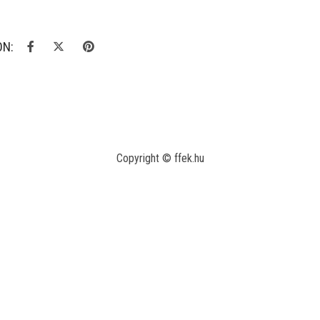
ON:
Copyright © ffek.hu