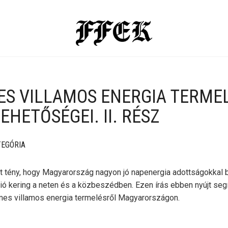
S VILLAMOS ENERGIA TERME
HETŐSÉGEI. II. RÉSZ
TEGÓRIA
 tény, hogy Magyarország nagyon jó napenergia adottságokkal b
ió kering a neten és a közbeszédben. Ezen írás ebben nyújt seg
mes villamos energia termelésről Magyarországon.