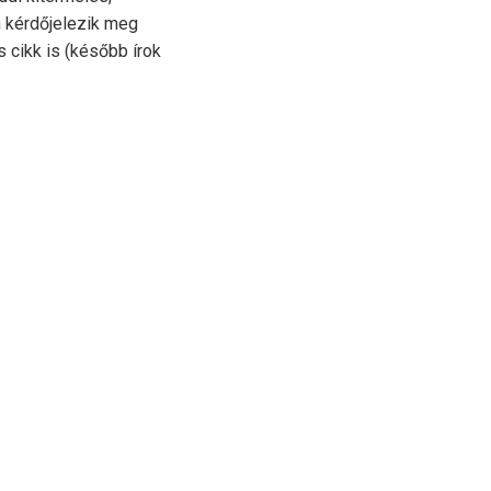
n kérdőjelezik meg
 cikk is (később írok