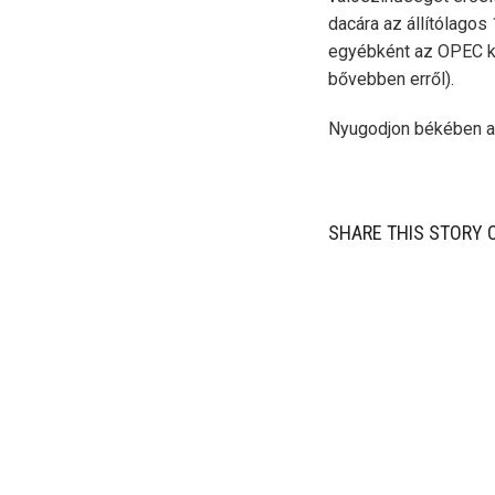
dacára az állítólagos
egyébként az OPEC k
bővebben erről).
Nyugodjon békében az
SHARE THIS STORY 