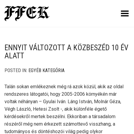
Toggle Menu
ENNYIT VÁLTOZOTT A KÖZBESZÉD 10 ÉV
ALATT
POSTED IN:
EGYÉB KATEGÓRIA
Talán sokan emlékeznek még rá azok közül, akik az oldal
rendszeres látogatói, hogy 2005-2006 környékén már
voltak néhányan – Gyulai Iván. Láng István, Molnár Géza,
Végh László, Hetesi Zsolt -, akik különféle égető
kérdésekről mertek beszélni. Ekkoriban a társadalom
részéről még nem érkezett számottevő visszhang, a
tudományos és döntéshozói világ pedig olykor