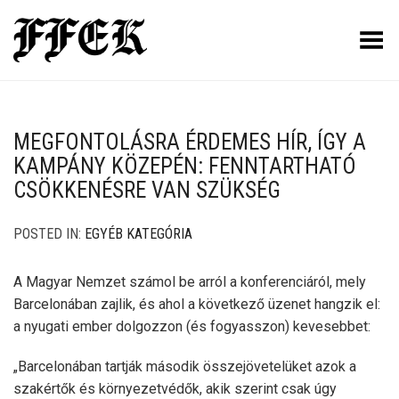
Toggle Menu
MEGFONTOLÁSRA ÉRDEMES HÍR, ÍGY A
KAMPÁNY KÖZEPÉN: FENNTARTHATÓ
CSÖKKENÉSRE VAN SZÜKSÉG
POSTED IN:
EGYÉB KATEGÓRIA
A Magyar Nemzet számol be arról a konferenciáról, mely
Barcelonában zajlik, és ahol a következő üzenet hangzik el:
a nyugati ember dolgozzon (és fogyasszon) kevesebbet:
„Barcelonában tartják második összejövetelüket azok a
szakértők és környezetvédők, akik szerint csak úgy