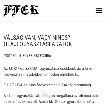
Toggle Menu
VÁLSÁG VAN, VAGY NINCS?
OLAJFOGYASZTÁSI ADATOK
POSTED IN:
EGYÉB KATEGÓRIA
Az EU-27 és az USA fogyasztása csökkent, de a kínai
fogyasztás megdöbbentő módon emelkedik….
EU-27, USA és Kína fogyasztása 2004-től mostanáig.
A kínai fogyasztás látszólagos megállása az olimpia után
csak időszakos volt. Azóta kb. 3-szor gyorsabban nő a