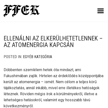
Toggle Menu
ELLENÁLNI AZ ELKERÜLHETETLENNEK –
AZ ATOMENERGIA KAPCSÁN
POSTED IN:
EGYÉB KATEGÓRIA
Döbbenten szemlélem hetek óta mindazt, ami
Fukushimában zajlik. Hirtelen az érdeklődés középpontjába
került az atomenergia – ismét. Nem célom a teljes körű
tájékoztatás, annál inkább, mivel erre illetékes hatóságok
léteznek. Röviden mégis írok a körülményekről, illetve a
lehetséges hatásokról, valamint egy hosszabb távú
következményről.